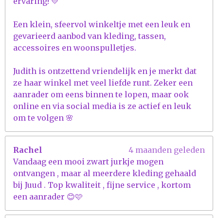
ervaring! 💛
Een klein, sfeervol winkeltje met een leuk en
gevarieerd aanbod van kleding, tassen,
accessoires en woonspulletjes.
Judith is ontzettend vriendelijk en je merkt dat
ze haar winkel met veel liefde runt. Zeker een
aanrader om eens binnen te lopen, maar ook
online en via social media is ze actief en leuk
om te volgen 🌸
Rachel
4 maanden geleden
Vandaag een mooi zwart jurkje mogen
ontvangen , maar al meerdere kleding gehaald
bij Juud . Top kwaliteit , fijne service , kortom
een aanrader 😊🩷