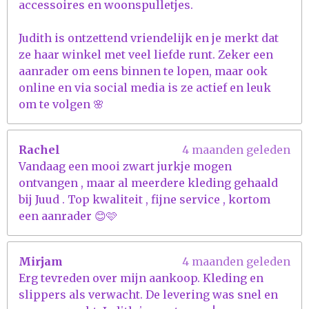
accessoires en woonspulletjes.
Judith is ontzettend vriendelijk en je merkt dat
ze haar winkel met veel liefde runt. Zeker een
aanrader om eens binnen te lopen, maar ook
online en via social media is ze actief en leuk
om te volgen 🌸
Rachel
4 maanden geleden
Vandaag een mooi zwart jurkje mogen
ontvangen , maar al meerdere kleding gehaald
bij Juud . Top kwaliteit , fijne service , kortom
een aanrader 😊🩷
Mirjam
4 maanden geleden
Erg tevreden over mijn aankoop. Kleding en
slippers als verwacht. De levering was snel en