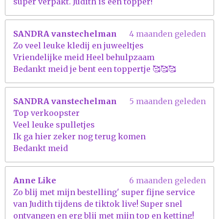
super verpakt. Judith is een topper!
SANDRA vanstechelman
4 maanden geleden
Zo veel leuke kledij en juweeltjes
Vriendelijke meid Heel behulpzaam
Bedankt meid je bent een toppertje 🥰🥰🥰
SANDRA vanstechelman
5 maanden geleden
Top verkoopster
Veel leuke spulletjes
Ik ga hier zeker nog terug komen
Bedankt meid
Anne Like
6 maanden geleden
Zo blij met mijn bestelling' super fijne service
van Judith tijdens de tiktok live! Super snel
ontvangen en erg blij met mijn top en ketting!