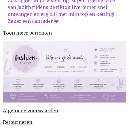
Zo blij met mijn bestelling' super fijne service
van Judith tijdens de tiktok live! Super snel
ontvangen en erg blij met mijn top en ketting!
Zeker een aanrader ❤️
Toon meer berichten
Algemene voorwaarden
Retourneren