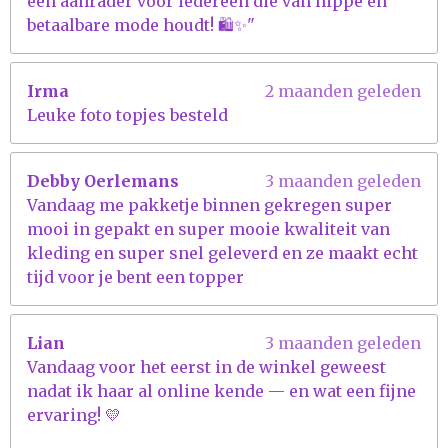
een aanrader voor iedereen die van hippe en
betaalbare mode houdt! 🛍️✨"
Irma
2 maanden geleden
Leuke foto topjes besteld
Debby Oerlemans
3 maanden geleden
Vandaag me pakketje binnen gekregen super
mooi in gepakt en super mooie kwaliteit van
kleding en super snel geleverd en ze maakt echt
tijd voor je bent een topper
Lian
3 maanden geleden
Vandaag voor het eerst in de winkel geweest
nadat ik haar al online kende — en wat een fijne
ervaring! 💛