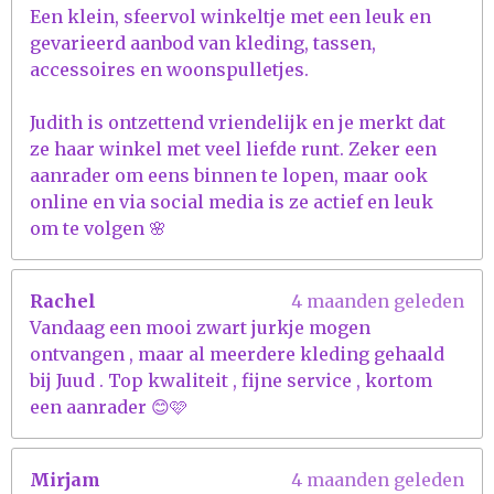
Een klein, sfeervol winkeltje met een leuk en
gevarieerd aanbod van kleding, tassen,
accessoires en woonspulletjes.
Judith is ontzettend vriendelijk en je merkt dat
ze haar winkel met veel liefde runt. Zeker een
aanrader om eens binnen te lopen, maar ook
online en via social media is ze actief en leuk
om te volgen 🌸
Rachel
4 maanden geleden
Vandaag een mooi zwart jurkje mogen
ontvangen , maar al meerdere kleding gehaald
bij Juud . Top kwaliteit , fijne service , kortom
een aanrader 😊🩷
Mirjam
4 maanden geleden