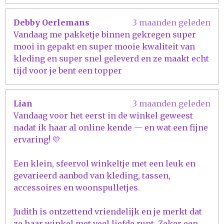
Debby Oerlemans
3 maanden geleden
Vandaag me pakketje binnen gekregen super
mooi in gepakt en super mooie kwaliteit van
kleding en super snel geleverd en ze maakt echt
tijd voor je bent een topper
Lian
3 maanden geleden
Vandaag voor het eerst in de winkel geweest
nadat ik haar al online kende — en wat een fijne
ervaring! 💛
Een klein, sfeervol winkeltje met een leuk en
gevarieerd aanbod van kleding, tassen,
accessoires en woonspulletjes.
Judith is ontzettend vriendelijk en je merkt dat
ze haar winkel met veel liefde runt. Zeker een