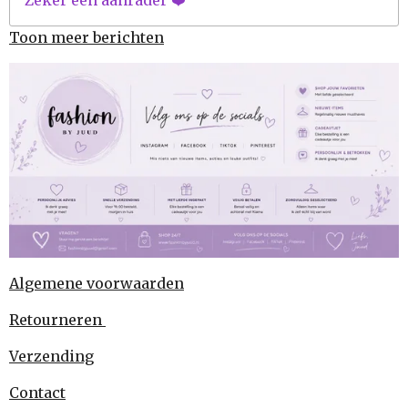
Zeker een aanrader ❤️
Toon meer berichten
Algemene voorwaarden
Retourneren
Verzending
Contact