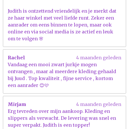
Judith is ontzettend vriendelijk en je merkt dat
ze haar winkel met veel liefde runt. Zeker een
aanrader om eens binnen te lopen, maar ook
online en via social media is ze actief en leuk
om te volgen 🌸
Rachel
4 maanden geleden
Vandaag een mooi zwart jurkje mogen
ontvangen , maar al meerdere kleding gehaald
bij Juud . Top kwaliteit , fijne service , kortom
een aanrader 😊🩷
Mirjam
4 maanden geleden
Erg tevreden over mijn aankoop. Kleding en
slippers als verwacht. De levering was snel en
super verpakt. Judith is een topper!