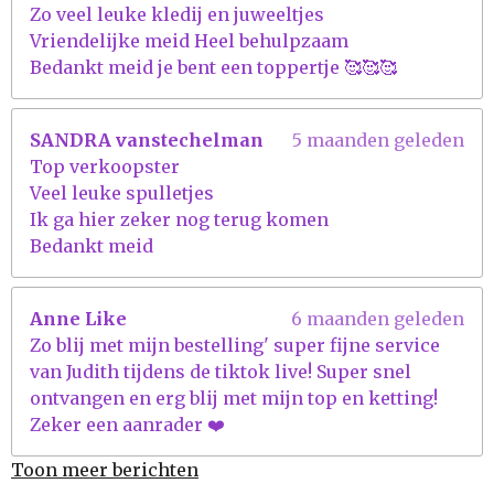
Zo veel leuke kledij en juweeltjes
Vriendelijke meid Heel behulpzaam
Bedankt meid je bent een toppertje 🥰🥰🥰
SANDRA vanstechelman
5 maanden geleden
Top verkoopster
Veel leuke spulletjes
Ik ga hier zeker nog terug komen
Bedankt meid
Anne Like
6 maanden geleden
Zo blij met mijn bestelling' super fijne service
van Judith tijdens de tiktok live! Super snel
ontvangen en erg blij met mijn top en ketting!
Zeker een aanrader ❤️
Toon meer berichten