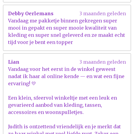
Debby Oerlemans
3 maanden geleden
Vandaag me pakketje binnen gekregen super
mooi in gepakt en super mooie kwaliteit van
kleding en super snel geleverd en ze maakt echt
tijd voor je bent een topper
Lian
3 maanden geleden
Vandaag voor het eerst in de winkel geweest
nadat ik haar al online kende — en wat een fijne
ervaring! 💛
Een klein, sfeervol winkeltje met een leuk en
gevarieerd aanbod van kleding, tassen,
accessoires en woonspulletjes.
Judith is ontzettend vriendelijk en je merkt dat
ze haar winkel met veel liefde runt. Zeker een