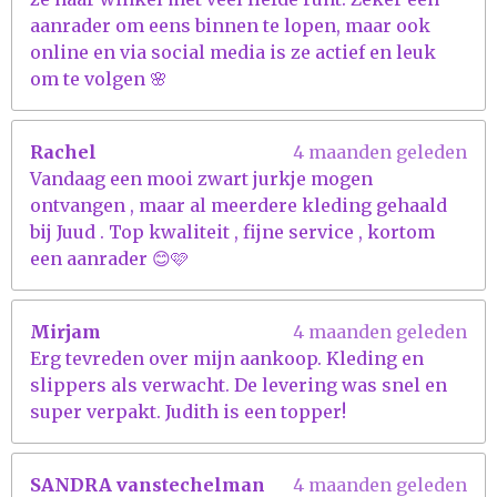
aanrader om eens binnen te lopen, maar ook
online en via social media is ze actief en leuk
om te volgen 🌸
Rachel
4 maanden geleden
Vandaag een mooi zwart jurkje mogen
ontvangen , maar al meerdere kleding gehaald
bij Juud . Top kwaliteit , fijne service , kortom
een aanrader 😊🩷
Mirjam
4 maanden geleden
Erg tevreden over mijn aankoop. Kleding en
slippers als verwacht. De levering was snel en
super verpakt. Judith is een topper!
SANDRA vanstechelman
4 maanden geleden