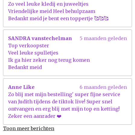
Zo veel leuke kledij en juweeltjes
Vriendelijke meid Heel behulpzaam
Bedankt meid je bent een toppertje 🥰🥰🥰
SANDRA vanstechelman
5 maanden geleden
Top verkoopster
Veel leuke spulletjes
Ik ga hier zeker nog terug komen
Bedankt meid
Anne Like
6 maanden geleden
Zo blij met mijn bestelling' super fijne service
van Judith tijdens de tiktok live! Super snel
ontvangen en erg blij met mijn top en ketting!
Zeker een aanrader ❤️
Toon meer berichten