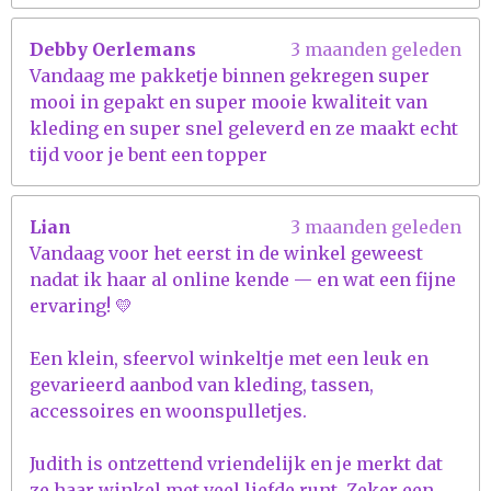
Debby Oerlemans
3 maanden geleden
Vandaag me pakketje binnen gekregen super
mooi in gepakt en super mooie kwaliteit van
kleding en super snel geleverd en ze maakt echt
tijd voor je bent een topper
Lian
3 maanden geleden
Vandaag voor het eerst in de winkel geweest
nadat ik haar al online kende — en wat een fijne
ervaring! 💛
Een klein, sfeervol winkeltje met een leuk en
gevarieerd aanbod van kleding, tassen,
accessoires en woonspulletjes.
Judith is ontzettend vriendelijk en je merkt dat
ze haar winkel met veel liefde runt. Zeker een