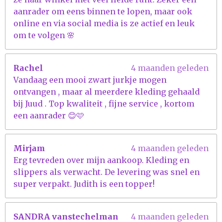
aanrader om eens binnen te lopen, maar ook
online en via social media is ze actief en leuk
om te volgen 🌸
Rachel
4 maanden geleden
Vandaag een mooi zwart jurkje mogen
ontvangen , maar al meerdere kleding gehaald
bij Juud . Top kwaliteit , fijne service , kortom
een aanrader 😊🩷
Mirjam
4 maanden geleden
Erg tevreden over mijn aankoop. Kleding en
slippers als verwacht. De levering was snel en
super verpakt. Judith is een topper!
SANDRA vanstechelman
4 maanden geleden