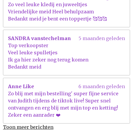
Zo veel leuke kledij en juweeltjes
Vriendelijke meid Heel behulpzaam
Bedankt meid je bent een toppertje 🥰🥰🥰
SANDRA vanstechelman
5 maanden geleden
Top verkoopster
Veel leuke spulletjes
Ik ga hier zeker nog terug komen
Bedankt meid
Anne Like
6 maanden geleden
Zo blij met mijn bestelling' super fijne service
van Judith tijdens de tiktok live! Super snel
ontvangen en erg blij met mijn top en ketting!
Zeker een aanrader ❤️
Toon meer berichten