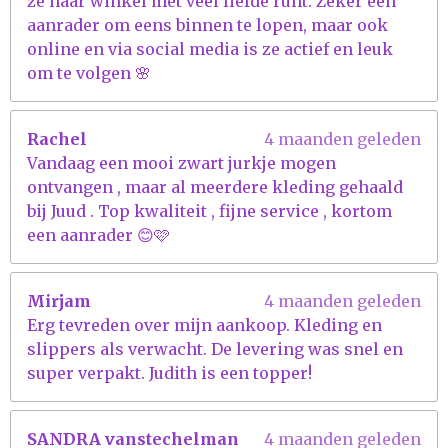
ze haar winkel met veel liefde runt. Zeker een
aanrader om eens binnen te lopen, maar ook
online en via social media is ze actief en leuk
om te volgen 🌸
Rachel
4 maanden geleden
Vandaag een mooi zwart jurkje mogen
ontvangen , maar al meerdere kleding gehaald
bij Juud . Top kwaliteit , fijne service , kortom
een aanrader 😊🩷
Mirjam
4 maanden geleden
Erg tevreden over mijn aankoop. Kleding en
slippers als verwacht. De levering was snel en
super verpakt. Judith is een topper!
SANDRA vanstechelman
4 maanden geleden