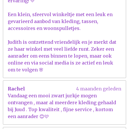
ervaring! 💛
Een klein, sfeervol winkeltje met een leuk en
gevarieerd aanbod van kleding, tassen,
accessoires en woonspulletjes.
Judith is ontzettend vriendelijk en je merkt dat
ze haar winkel met veel liefde runt. Zeker een
aanrader om eens binnen te lopen, maar ook
online en via social media is ze actief en leuk
om te volgen 🌸
Rachel
4 maanden geleden
Vandaag een mooi zwart jurkje mogen
ontvangen , maar al meerdere kleding gehaald
bij Juud . Top kwaliteit , fijne service , kortom
een aanrader 😊🩷